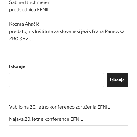
Sabine Kirchmeier
predsednica EFNIL
Kozma Ahačič
predstojnik Inštituta za slovenski jezik Frana Ramovša
ZRC SAZU
Iskanje
Iskanje
Vabilo na 20. letno konferenco združenja EFNIL
Najava 20. letne konference EFNIL