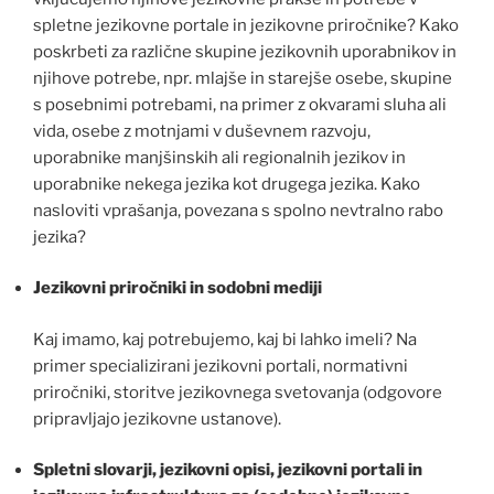
spletne jezikovne portale in jezikovne priročnike? Kako
poskrbeti za različne skupine jezikovnih uporabnikov in
njihove potrebe, npr. mlajše in starejše osebe, skupine
s posebnimi potrebami, na primer z okvarami sluha ali
vida, osebe z motnjami v duševnem razvoju,
uporabnike manjšinskih ali regionalnih jezikov in
uporabnike nekega jezika kot drugega jezika. Kako
nasloviti vprašanja, povezana s spolno nevtralno rabo
jezika?
Jezikovni priročniki in sodobni mediji
Kaj imamo, kaj potrebujemo, kaj bi lahko imeli? Na
primer specializirani jezikovni portali, normativni
priročniki, storitve jezikovnega svetovanja (odgovore
pripravljajo jezikovne ustanove).
Spletni slovarji, jezikovni opisi, jezikovni portali in