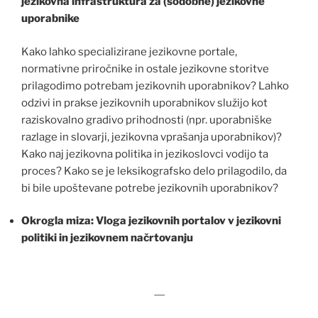
jezikovna infrastruktura za (sodobne) jezikovne
uporabnike
Kako lahko specializirane jezikovne portale,
normativne priročnike in ostale jezikovne storitve
prilagodimo potrebam jezikovnih uporabnikov? Lahko
odzivi in prakse jezikovnih uporabnikov služijo kot
raziskovalno gradivo prihodnosti (npr. uporabniške
razlage in slovarji, jezikovna vprašanja uporabnikov)?
Kako naj jezikovna politika in jezikoslovci vodijo ta
proces? Kako se je leksikografsko delo prilagodilo, da
bi bile upoštevane potrebe jezikovnih uporabnikov?
Okrogla miza: Vloga jezikovnih portalov v jezikovni
politiki in jezikovnem načrtovanju
—